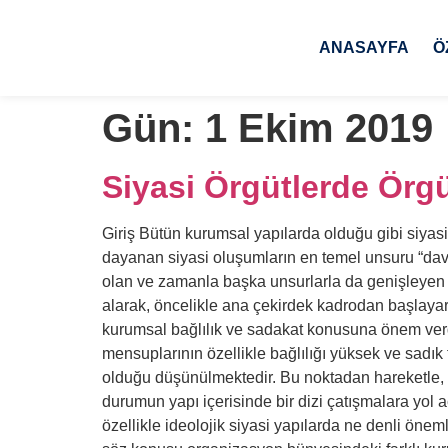
ANASAYFA
Ö
Gün:
1 Ekim 2019
Siyasi Örgütlerde Örgü
Giriş Bütün kurumsal yapılarda olduğu gibi siyasi
dayanan siyasi oluşumların en temel unsuru “dava”
olan ve zamanla başka unsurlarla da genişleyen va
alarak, öncelikle ana çekirdek kadrodan başlayar
kurumsal bağlılık ve sadakat konusuna önem verdi
mensuplarının özellikle bağlılığı yüksek ve sadık 
olduğu düşünülmektedir. Bu noktadan hareketle, i
durumun yapı içerisinde bir dizi çatışmalara yol
özellikle ideolojik siyasi yapılarda ne denli öne