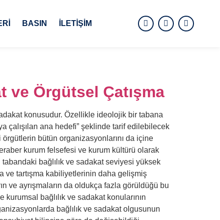
ERI
BASIN
İLETIŞIM
at ve Örgütsel Çatışma
adakat konusudur. Özellikle ideolojik bir tabana
 çalışılan ana hedefi” şeklinde tarif edilebilecek
 örgütlerin bütün organizasyonlarını da içine
eraber kurum felsefesi ve kurum kültürü olarak
 tabandaki bağlılık ve sadakat seviyesi yüksek
ma ve tartışma kabiliyetlerinin daha gelişmiş
rın ve ayrışmaların da oldukça fazla görüldüğü bu
e kurumsal bağlılık ve sadakat konularının
organizasyonlarda bağlılık ve sadakat olgusunun